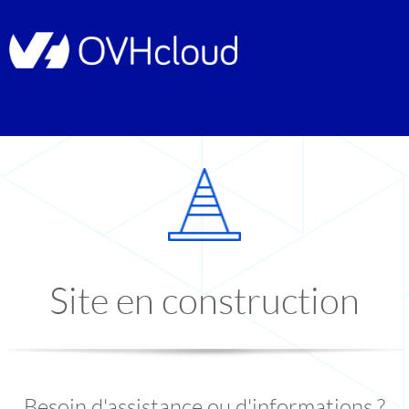
Site en construction
Besoin d'assistance ou d'informations ?